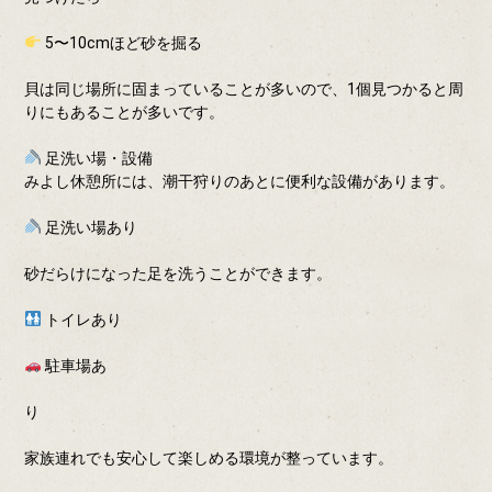
5〜10cmほど砂を掘る
貝は同じ場所に固まっていることが多いので、1個見つかると周
りにもあることが多いです。
足洗い場・設備
みよし休憩所には、潮干狩りのあとに便利な設備があります。
足洗い場あり
砂だらけになった足を洗うことができます。
トイレあり
駐車場あ
り
家族連れでも安心して楽しめる環境が整っています。