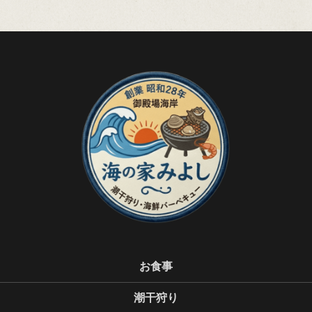
お食事
潮干狩り