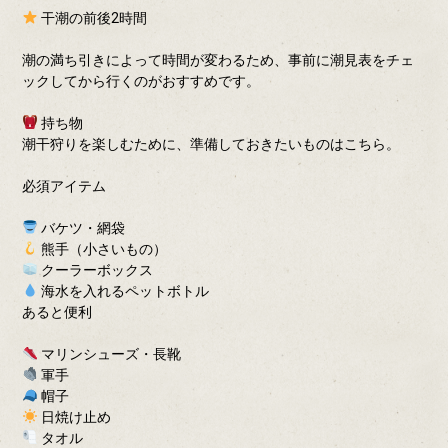
干潮の前後2時間
潮の満ち引きによって時間が変わるため、事前に潮見表をチェ
ックしてから行くのがおすすめです。
持ち物
潮干狩りを楽しむために、準備しておきたいものはこちら。
必須アイテム
バケツ・網袋
熊手（小さいもの）
クーラーボックス
海水を入れるペットボトル
あると便利
マリンシューズ・長靴
軍手
帽子
日焼け止め
タオル