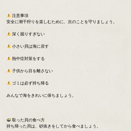
注意事項
安全に潮干狩りを楽しむために、次のことを守りましょう。
深く掘りすぎない
小さい貝は海に戻す
熱中症対策をする
子供から目を離さない
ゴミは必ず持ち帰る
みんなで海をきれいに保ちましょう。
取った貝の食べ方
持ち帰った貝は、砂抜きをしてから食べましょう。