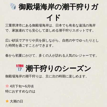
御殿場海岸の潮干狩りガ
イド
三重県津市にある御殿場海岸は、日本でも有名な遠浅の海岸
で、家族連れでも安心して楽しめる潮干狩りスポットです。
広い砂浜でアサリや貝を探しながら、自然の中でゆったりとし
た時間を過ごすことができます。
春から初夏にかけて、多くの人が訪れる人気のレジャーです。
潮干狩りのシーズン
御殿場海岸の潮干狩りは、主に次の時期に楽しめます。
4月下旬〜6月頃
特におすすめなのは
大潮の日