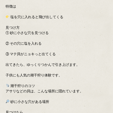
特徴は
塩を穴に入れると飛び出してくる
見つけ方
① 砂に小さな穴を見つける
② その穴に塩を入れる
③ マテ貝がニョキっと出てくる
出てきたら、ゆっくりつかんで引き上げます。
子供にも人気の潮干狩り体験です。
潮干狩りのコツ
アサリなどの貝は、こんな場所に隠れています。
砂に小さな穴がある場所
見つけたら